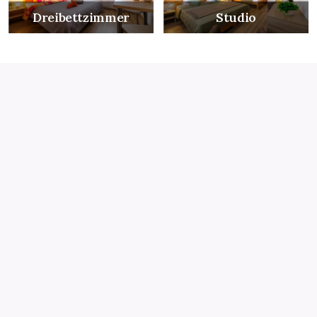
Dreibettzimmer
Studio