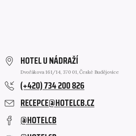
HOTEL U NÁDRAŽÍ
Dvořákova 161/14, 370 01, České Budějovice
(+420) 734 200 826
RECEPCE@HOTELCB.CZ
@HOTELCB