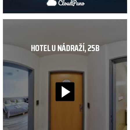
HOTEL U NÁDRAŽÍ, 25B