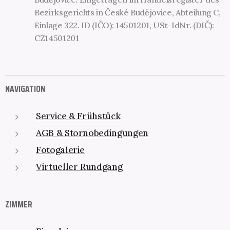
Bezirksgerichts in České Budějovice, Abteilung C,
Einlage 322. ID (IČO): 14501201, USt-IdNr. (DIČ):
CZ14501201
NAVIGATION
Service & Frühstück
AGB & Stornobedingungen
Fotogalerie
Virtueller Rundgang
ZIMMER