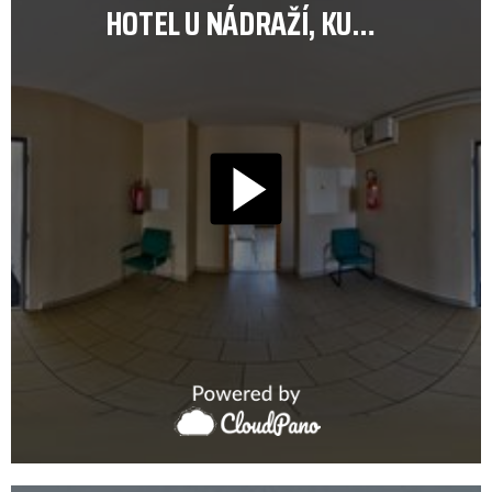
HOTEL U NÁDRAŽÍ, KUCHYŇKA