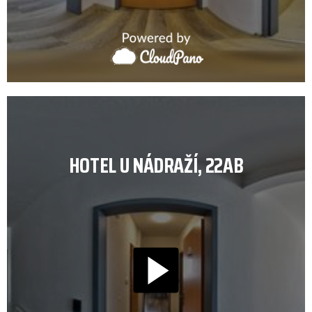
HOTEL U NÁDRAŽÍ, 22AB