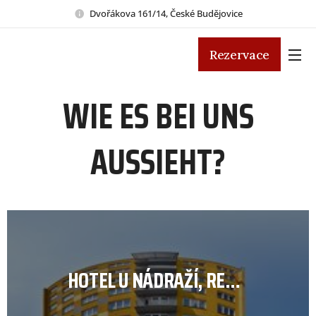
Dvořákova 161/14, České Budějovice
Rezervace
WIE ES BEI UNS
AUSSIEHT?
HOTEL U NÁDRAŽÍ, RECEPCE