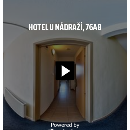
HOTEL U NÁDRAŽÍ, 76AB