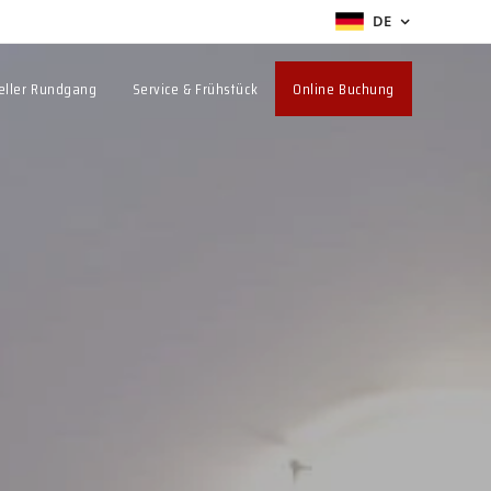
DE
ueller Rundgang
Service & Frühstück
Online Buchung