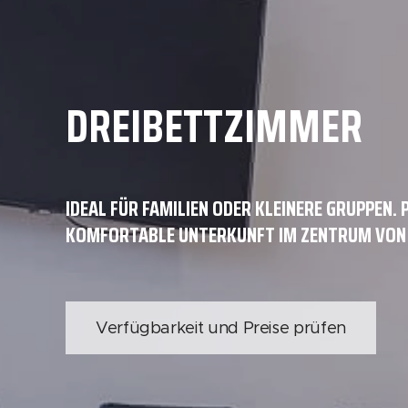
DREIBETTZIMMER
IDEAL FÜR FAMILIEN ODER KLEINERE GRUPPEN.
KOMFORTABLE UNTERKUNFT IM ZENTRUM VON Č
Verfügbarkeit und Preise prüfen