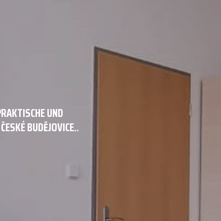
 PRAKTISCHE UND
ESKÉ BUDĚJOVICE..