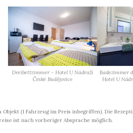
Dreibettzimmer – Hotel U Nádraží
Badezimmer d
České Budějovice
Hotel U Nádr
Objekt (1 Fahrzeug im Preis inbegriffen). Die Rezept
nreise ist nach vorheriger Absprache möglich.