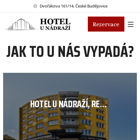
Dvořákova 161/14, České Budějovice
Rezervace
JAK TO U NÁS VYPADÁ?
HOTEL U NÁDRAŽÍ, RECEPCE