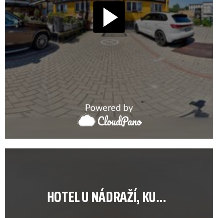
HOTEL U NÁDRAŽÍ, KUCHYŇKA