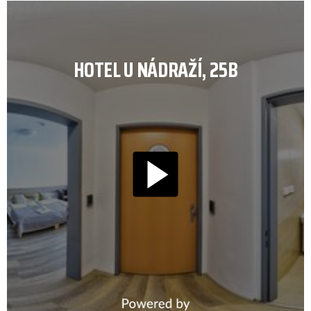
HOTEL U NÁDRAŽÍ, 25B