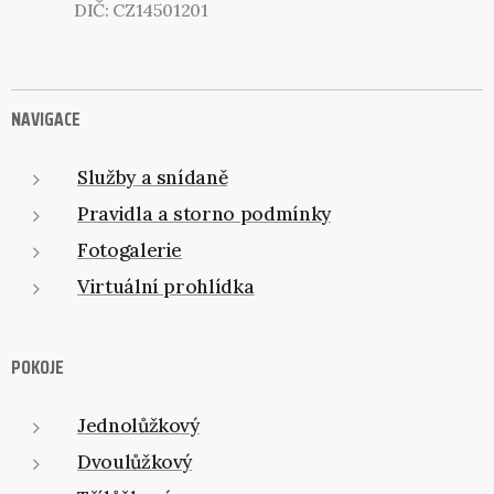
DIČ: CZ14501201
NAVIGACE
Služby a snídaně
Pravidla a storno podmínky
Fotogalerie
Virtuální prohlídka
POKOJE
Jednolůžkový
Dvoulůžkový