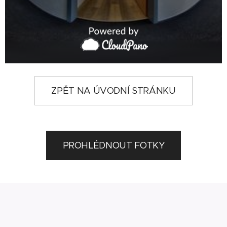
ZPĚT NA ÚVODNÍ STRÁNKU
PROHLÉDNOUT FOTKY