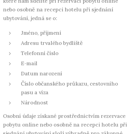
které nám sdělíte při rezervaci pobytu online
nebo osobně na recepci hotelu při sjednání
ubytování, jedná se o:
Jméno, příjmení
Adresu trvalého bydliště
Telefonní číslo
E-mail
Datum narození
Číslo občanského průkazu, cestovního
pasu a víza
Národnost
Osobní údaje získané prostřednictvím rezervace
pobytu online nebo osobně na recepci hotelu při
sjednání ubytování složí výhradně pro zákonné