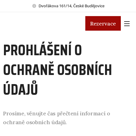
Dvořákova 161/14, České Budějovice
Rezervace
PROHLÁŠENÍ O
OCHRANĚ OSOBNÍCH
ÚDAJŮ
Prosíme, věnujte čas přečtení informací o
ochraně osobních údajů.