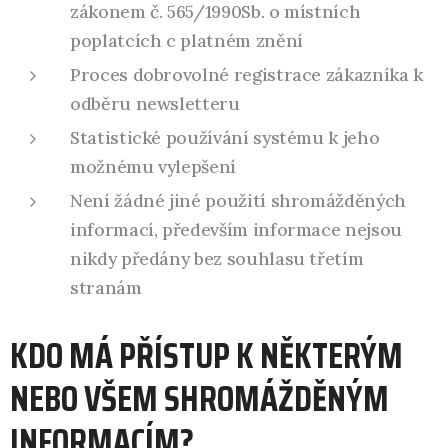
zákonem č. 565/1990Sb. o místních
poplatcích c platném znění
Proces dobrovolné registrace zákazníka k
odběru newsletteru
Statistické používání systému k jeho
možnému vylepšení
Není žádné jiné použití shromážděných
informací, především informace nejsou
nikdy předány bez souhlasu třetím
stranám
KDO MÁ PŘÍSTUP K NĚKTERÝM
NEBO VŠEM SHROMÁŽDĚNÝM
INFORMACÍM?