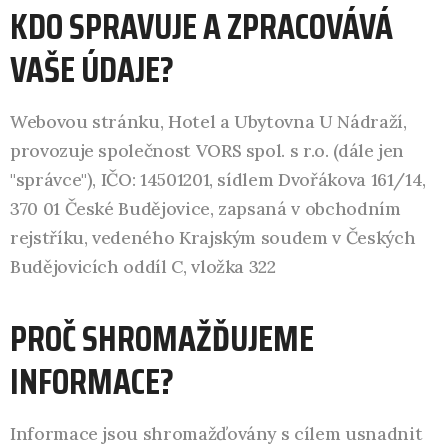
KDO SPRAVUJE A ZPRACOVÁVÁ
VAŠE ÚDAJE?
Webovou stránku, Hotel a Ubytovna U Nádraží,
provozuje společnost VORS spol. s r.o. (dále jen
"správce"), IČO: 14501201, sídlem Dvořákova 161/14,
370 01 České Budějovice, zapsaná v obchodním
rejstříku, vedeného Krajským soudem v Českých
Budějovicích oddíl C, vložka 322
PROČ SHROMAŽĎUJEME
INFORMACE?
Informace jsou shromažďovány s cílem usnadnit