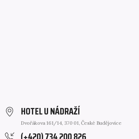
HOTEL U NÁDRAŽÍ
Dvořákova 161/14, 370 01, České Budějovice
(+420) 734 200 826