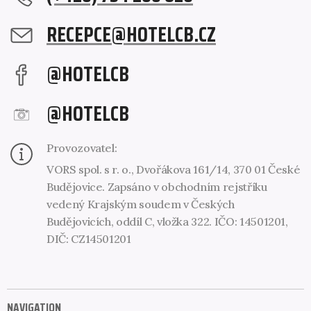
RECEPCE@HOTELCB.CZ
@HOTELCB
@HOTELCB
Provozovatel:
VORS spol. s r. o., Dvořákova 161/14, 370 01 České
Budějovice. Zapsáno v obchodním rejstříku
vedený Krajským soudem v Českých
Budějovicích, oddíl C, vložka 322. IČO: 14501201,
DIČ: CZ14501201
NAVIGATION