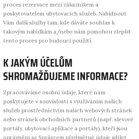
proces rezervace mezi zákazníkem a
poskytovatelem ubytovacích služeb. Nabídnout
Vám další služby tam, kde dáváte souhlas k
takovým nabídkám a/nebo nám pomohou zlepšit
tento proces pro budoucí použití.
K JAKÝM ÚČELŮM
SHROMAŽĎUJEME INFORMACE?
Zpracováváme osobní údaje, které nám
poskytujete v souvislosti s využíváním našich
služeb prostřednictvím našich webových stránek
nebo stránek obchodních partnerů (např. slevové
portály, ubytovací aplikace a portály), kteří jsou
oprávněni se Správcem předmětné údaje sdílet,