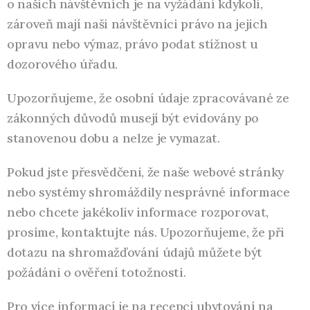
o našich návštěvních je na vyžádání kdykoli,
zároveň mají naši návštěvníci právo na jejich
opravu nebo výmaz, právo podat stížnost u
dozorového úřadu.
Upozorňujeme, že osobní údaje zpracovávané ze
zákonných důvodů musejí být evidovány po
stanovenou dobu a nelze je vymazat.
Pokud jste přesvědčeni, že naše webové stránky
nebo systémy shromáždily nesprávné informace
nebo chcete jakékoliv informace rozporovat,
prosíme, kontaktujte nás. Upozorňujeme, že při
dotazu na shromažďování údajů můžete být
požádáni o ověření totožnosti.
Pro více informací je na recepci ubytování na