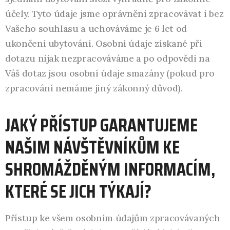
účely. Tyto údaje jsme oprávněni zpracovávat i bez
Vašeho souhlasu a uchováváme je 6 let od
ukončení ubytování. Osobní údaje získané při
dotazu nijak nezpracováváme a po odpovědi na
Váš dotaz jsou osobní údaje smazány (pokud pro
zpracování nemáme jiný zákonný důvod).
JAKÝ PŘÍSTUP GARANTUJEME
NAŠIM NÁVŠTĚVNÍKŮM KE
SHROMÁŽDĚNÝM INFORMACÍM,
KTERÉ SE JICH TÝKAJÍ?
Přístup ke všem osobním údajům zpracovávaných